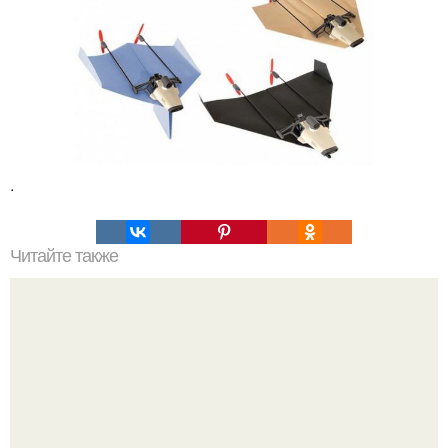
.
Читайте также
Хакерская командная строка. Командная строка cmd,