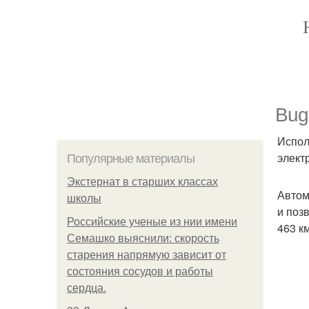
Bug
Испол
элект
Популярные материалы
Экстернат в старших классах
Автом
школы
и поз
Российские ученые из нии имени
463 к
Семашко выяснили: скорость
старения напрямую зависит от
состояния сосудов и работы
сердца.