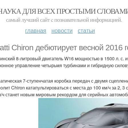
НАУКА ДЛЯ ВСЕХ ПРОСТЫМИ СЛОВАМ
самый лучший сайт c познавательной информацией.
главная
новости
статьи
atti Chiron дебютирует весной 2016 г
инский 8-литровый двигатель W16 мощностью в 1500 л. с. 
ронное управление четырьмя турбинами и гибридную силов
атическая 7-ступенчатая коробка передач с двумя сцеплен
волит Chiron катапультироваться с места до 100 км/ч за 2, 
м/ч станет новым мировым рекордом для серийных автомо