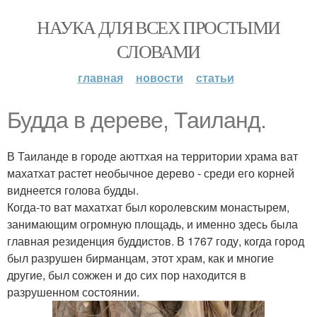
НАУКА ДЛЯ ВСЕХ ПРОСТЫМИ
СЛОВАМИ
главная
новости
статьи
Будда в дереве, Таиланд.
В Таиланде в городе аюттхая на территории храма ват
махатхат растет необычное дерево - среди его корней
виднеется голова будды.
Когда-то ват махатхат был королевским монастырем,
занимающим огромную площадь, и именно здесь была
главная резиденция буддистов. В 1767 году, когда город
был разрушен бирманцам, этот храм, как и многие
другие, был сожжен и до сих пор находится в
разрушенном состоянии.