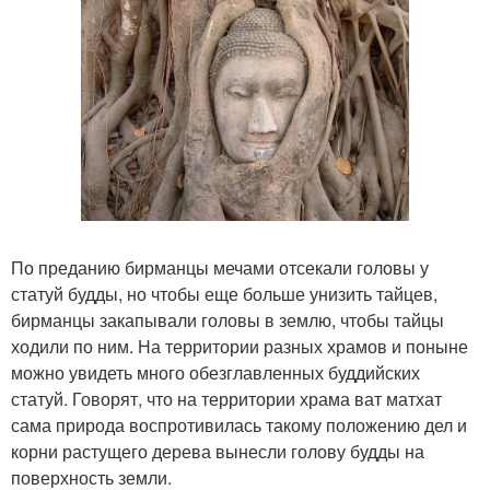
По преданию бирманцы мечами отсекали головы у
статуй будды, но чтобы еще больше унизить тайцев,
бирманцы закапывали головы в землю, чтобы тайцы
ходили по ним. На территории разных храмов и поныне
можно увидеть много обезглавленных буддийских
статуй. Говорят, что на территории храма ват матхат
сама природа воспротивилась такому положению дел и
корни растущего дерева вынесли голову будды на
поверхность земли.