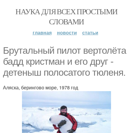
НАУКА ДЛЯ ВСЕХ ПРОСТЫМИ
СЛОВАМИ
главная
новости
статьи
Брутальный пилот вертолёта
бадд кристман и его друг -
детеныш полосатого тюленя.
Аляска, берингово море, 1978 год