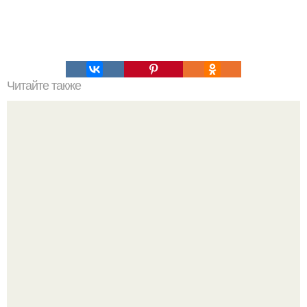
Читайте также
3D-Напечатанные зубы, убивающие бактерии.