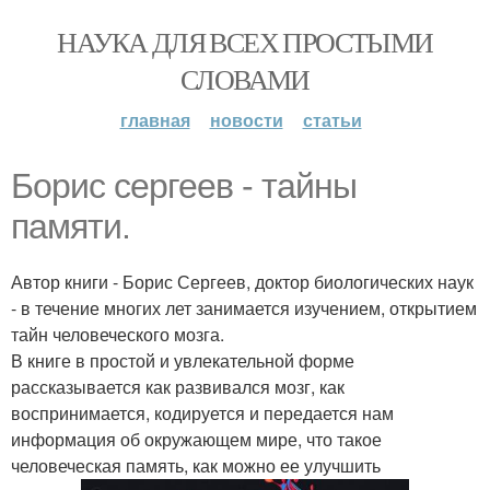
НАУКА ДЛЯ ВСЕХ ПРОСТЫМИ
СЛОВАМИ
главная
новости
статьи
Борис сергеев - тайны
памяти.
Автор книги - Борис Сергеев, доктор биологических наук
- в течение многих лет занимается изучением, открытием
тайн человеческого мозга.
В книге в простой и увлекательной форме
рассказывается как развивался мозг, как
воспринимается, кодируется и передается нам
информация об окружающем мире, что такое
человеческая память, как можно ее улучшить