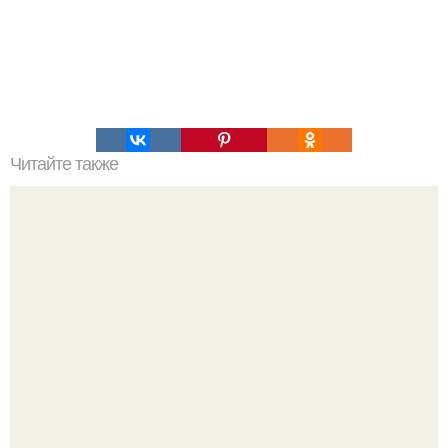
Читайте также
Вольф Мессинг. Жизнь и смерть вольфа мессинга.