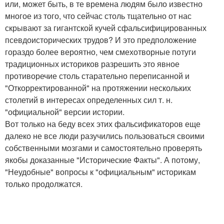
или, может быть, в те времена людям было известно
многое из того, что сейчас столь тщательно от нас
скрывают за гигантской кучей сфальсифицированных
псевдоисторических трудов? И это предположение
гораздо более вероятно, чем смехотворные потуги
традиционных историков разрешить это явное
противоречие столь старательно переписанной и
"Откорректированной" на протяжении нескольких
столетий в интересах определенных сил т. н.
"официальной" версии истории.
Вот только на беду всех этих фальсификаторов еще
далеко не все люди разучились пользоваться своими
собственными мозгами и самостоятельно проверять
якобы доказанные "Исторические Факты". А потому,
"Неудобные" вопросы к "официальным" историкам
только продолжатся.