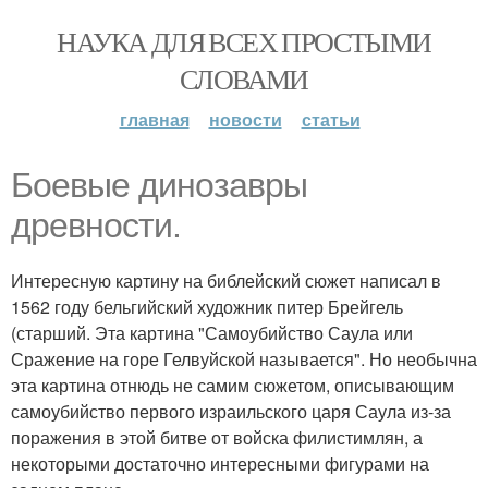
НАУКА ДЛЯ ВСЕХ ПРОСТЫМИ
СЛОВАМИ
главная
новости
статьи
Боевые динозавры
древности.
Интересную картину на библейский сюжет написал в
1562 году бельгийский художник питер Брейгель
(старший. Эта картина "Самоубийство Саула или
Сражение на горе Гелвуйской называется". Но необычна
эта картина отнюдь не самим сюжетом, описывающим
самоубийство первого израильского царя Саула из-за
поражения в этой битве от войска филистимлян, а
некоторыми достаточно интересными фигурами на