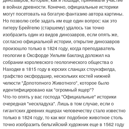
в войнах древности. Конечно, официальные историки
могут посетовать на богатую фантазию автора картины.
Но позволю себе задать им еще один вопрос: как это
питеру Брейгелю (старшему) удалось так точно
изобразить один из видов динозавров, если опять же,
согласно официальной истории, открытие динозавров
произошло только в 1824 году, когда преподаватель
геологии в Оксфорде Уильям баклзнд доложил на
собрании королевского геологического общества о
Находке в 1815 году в юрских сланцах стоунзфилда,
графство оксфордшир, нескольких костей нижней
челюсти "Допотопного Животного", которое было
идентифицировано как "огромный ящер"?
Что-то опять у вас господа "Официальные" историки
очередная "нескладуха". Лишь в том случае, если о
гигантских древних ящерах человечеству стало известно
только в 1824 году, то как мог подобное животное столь
точно изобразить бельгийский художник еще в 1562 году