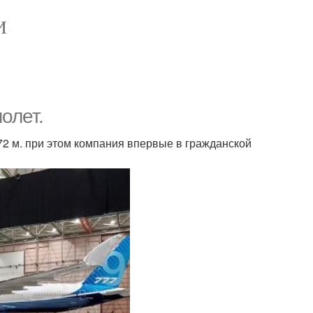
И
олет.
 72 м. при этом компания впервые в гражданской