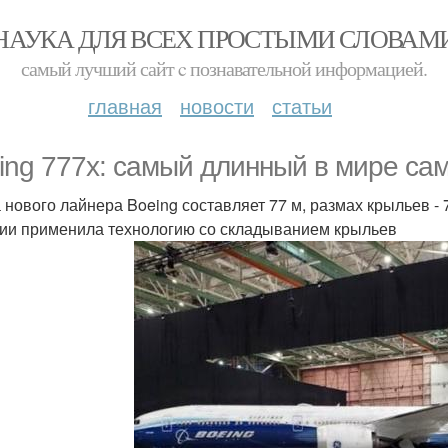
НАУКА ДЛЯ ВСЕХ ПРОСТЫМИ СЛОВАМ
самый лучший сайт c познавательной информацией.
главная
новости
статьи
ing 777x: самый длинный в мире сам
 нового лайнера Boeing составляет 77 м, размах крыльев -
ии применила технологию со складыванием крыльев