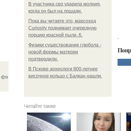
В участника сво ударила молния,
когда он был на лошади.
Пока вы читаете это, марсоход
Curiosity поднимает очередную
порцию красной пыли. 6.
.
Физики существование глюбола -
Понр
новой формы материи
подтвердили.
В Пскове археологи 800-летнее
⇦
височное кольцо с Балкан нашли.
Читайте также