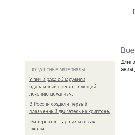
Boe
Длина
авиац
Популярные материалы
У вич и рака обнаружили
одинаковый препятствующий
лечению механизм.
В России создали первый
плазменный двигатель на криптоне.
Экстернат в старших классах
школы