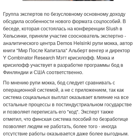
Группа экспертов по безусловному основному доходу
обсудила особенности нового формата соцпособий. В
беседе, которая состоялась на конференции Slush в
Хельсинки, приняли участие сооснователь экспертно -
аналитического центра Demos Helsinki рупи мокка, автор
книги "Мир После Капитала" Альберт венгер и директор
Y Combinator Research Мэтт крисилофф. Мокка и
крисилофф участвует в разработке программы бод в
Финляндии и США соответственно.
По мнению рупи мокка, бод следует сравнивать с
операционной системой, а не с приложением, так как
система социальных выплат оказывает влияние на все
остальные процессы в постиндустриальном государстве
и позволяет переписать его "код". Эксперт также
отметил, что финская система пособий по безработице
позволяет людям не работать, более того - иногда
отсутствие работы оказывается даже более выгодным.