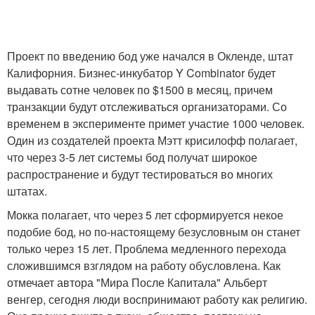
Проект по введению бод уже начался в Окленде, штат
Калифорния. Бизнес-инкубатор Y Combinator будет
выдавать сотне человек по $1500 в месяц, причем
транзакции будут отслеживаться организаторами. Со
временем в эксперименте примет участие 1000 человек.
Один из создателей проекта Мэтт крисилофф полагает,
что через 3-5 лет системы бод получат широкое
распространение и будут тестироваться во многих
штатах.
Мокка полагает, что через 5 лет сформируется некое
подобие бод, но по-настоящему безусловным он станет
только через 15 лет. Проблема медленного перехода
сложившимся взглядом на работу обусловлена. Как
отмечает автора "Мира После Капитала" Альберт
венгер, сегодня люди воспринимают работу как религию.