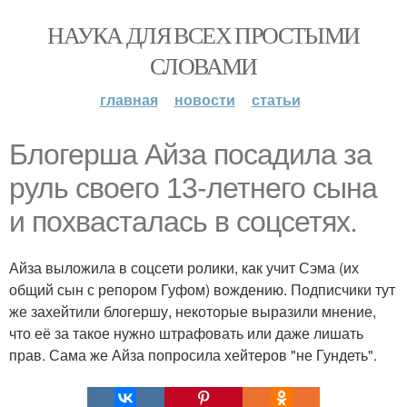
НАУКА ДЛЯ ВСЕХ ПРОСТЫМИ
СЛОВАМИ
главная
новости
статьи
Блогерша Айза посадила за
руль своего 13-летнего сына
и похвасталась в соцсетях.
Айза выложила в соцсети ролики, как учит Сэма (их
общий сын с репором Гуфом) вождению. Подписчики тут
же захейтили блогершу, некоторые выразили мнение,
что её за такое нужно штрафовать или даже лишать
прав. Сама же Айза попросила хейтеров "не Гундеть".