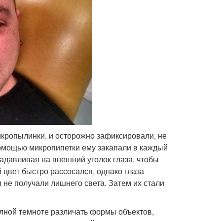
икропылинки, и осторожно зафиксировали, не
помощью микропипетки ему закапали в каждый
 надавливая на внешний уголок глаза, чтобы
цвет быстро рассосался, однако глаза
не получали лишнего света. Затем их стали
лной темноте различать формы объектов,