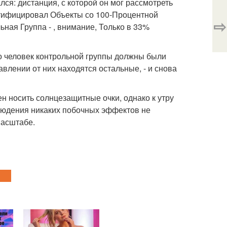
лся: дистанция, с которой он мог рассмотреть
нтифицировал Объекты со 100-Процентной
⇨
льная Группа - , внимание, Только в 33%
о человек контрольной группы должны были
авлении от них находятся остальные, - и снова
н носить солнцезащитные очки, однако к утру
блюдения никаких побочных эффектов не
масштабе.