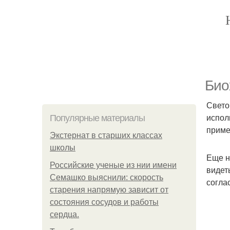
Био
Свето
испол
Популярные материалы
приме
Экстернат в старших классах
школы
Еще н
Российские ученые из нии имени
видет
Семашко выяснили: скорость
согла
старения напрямую зависит от
состояния сосудов и работы
сердца.