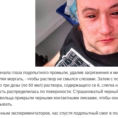
ачала глаза подопытного промыли, удалив загрязнения и м
ляя моргать, - чтобы раствор не смылся слезами. Затем с 
по три дозы (по 50 мкл) раствора, содержащего се 6, слегка
сть распределилась по поверхности. Страшноватый черный 
вольца прикрыли черными контактными линзами, чтобы они 
ывать.
нным экспериментаторов, час спустя подопытный смог в по