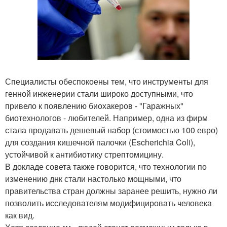
Специалисты обеспокоены тем, что инструменты для
генной инженерии стали широко доступными, что
привело к появлению биохакеров - "Гаражных"
биотехнологов - любителей. Например, одна из фирм
стала продавать дешевый набор (стоимостью 100 евро)
для создания кишечной палочки (Escherichia Coli),
устойчивой к антибиотику стрептомицину.
В докладе совета также говорится, что технологии по
изменению днк стали настолько мощными, что
правительства стран должны заранее решить, нужно ли
позволить исследователям модифицировать человека
как вид.