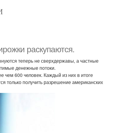
И
пирожки раскупаются.
внуются теперь не сверхдержавы, а частные
щутимые денежные потоки.
ее чем 600 человек. Каждый из них в итоге
аётся только получить разрешение американских