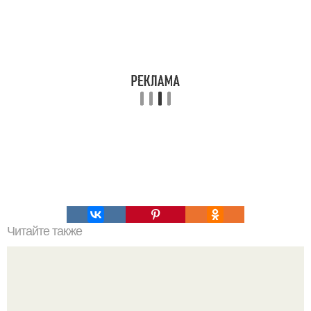
Читайте также