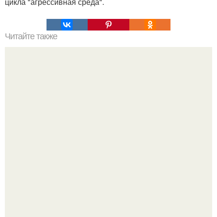
цикла "агрессивная среда".
Читайте также
Richard Dawkins: The Magic of Reality.