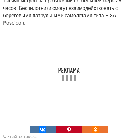
тысячи метров на протяжении по меньшей мере 28
часов. Беспилотники смогут взаимодействовать с
береговыми патрульными самолетами типа P-8A
Poseidon.
Читайте также