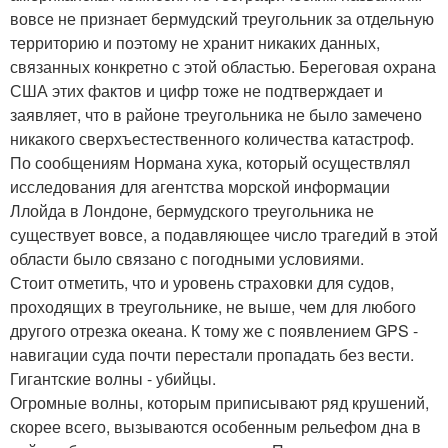
вовсе не признает бермудский треугольник за отдельную
территорию и поэтому не хранит никаких данных,
связанных конкретно с этой областью. Береговая охрана
США этих фактов и цифр тоже не подтверждает и
заявляет, что в районе треугольника не было замечено
никакого сверхъестественного количества катастроф.
По сообщениям Нормана хука, который осуществлял
исследования для агентства морской информации
Ллойда в Лондоне, бермудского треугольника не
существует вовсе, а подавляющее число трагедий в этой
области было связано с погодными условиями.
Стоит отметить, что и уровень страховки для судов,
проходящих в треугольнике, не выше, чем для любого
другого отрезка океана. К тому же с появлением GPS -
навигации суда почти перестали пропадать без вести.
Гигантские волны - убийцы.
Огромные волны, которым приписывают ряд крушений,
скорее всего, вызываются особенным рельефом дна в