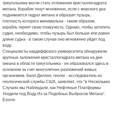
треугольника могли стать отложения кристаллогидрата
метана. Корабли тонут мгновенно, если с морского дна
поднимается гидрат метана и образует пузырь,
плотность которого минимальна - таким образом,
корабль теряет свою плавучесть. Однако, чтобы затопить
судно, необходимо, чтобы пузырь был больше или равен
длине судна - в таком случае оно мгновенно уйдет под
воду.
Специалисты кардиффского университета обнаружили
крупные заложения кристаллогидрата метана на дне
океана в области треугольника - он образовался здесь в
основном за счет многолетних разложений живых
организмов. Билл Диллон, геолог - исследователь из
геологической службы США, заявляет, что "в Нескольких
Случаях мы Наблюдали, как Нефтяные Платформы
Уходили под Воду Из-за Подобных Выбросов Метана".
Ezomir.