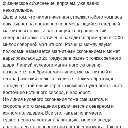
физическое объяснение, впрочем, уже давно
неактуальное.
Дело в том, что намагниченная стрелка любого компаса
показывает на постоянно перемещающийся северный
магнитный полюс, а настоящий, географический
северный полюс статичен и находится примерно в 1200
милях северней магнитного. Разница между двумя
полюсами называется магнитным склонением и может
варьироваться до 20 градусов в разных точках земного
шара. Линией нулевого магнитного склонения
называется воображаемая линия, где магнитный и
географический полюса сходятся. Таким образом, к
Западу от этой линии стрелка компаса будет показывать
восточнее истинного севера, и наоборот.
Но линия нулевого склонения тоже смещается, и
скорость этого смещения различается в северном и
южном полушарии. Все это, как вы понимаете,
существенно усложняет навигацию, моряки всегда
должны делать поправку при построении курса. Так вот