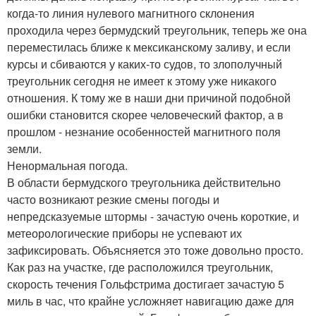
когда-то линия нулевого магнитного склонения
проходила через бермудский треугольник, теперь же она
переместилась ближе к мексиканскому заливу, и если
курсы и сбиваются у каких-то судов, то злополучный
треугольник сегодня не имеет к этому уже никакого
отношения. К тому же в наши дни причиной подобной
ошибки становится скорее человеческий фактор, а в
прошлом - незнание особенностей магнитного поля
земли.
Ненормальная погода.
В области бермудского треугольника действительно
часто возникают резкие смены погоды и
непредсказуемые штормы - зачастую очень короткие, и
метеорологические приборы не успевают их
зафиксировать. Объясняется это тоже довольно просто.
Как раз на участке, где расположился треугольник,
скорость течения Гольфстрима достигает зачастую 5
миль в час, что крайне усложняет навигацию даже для