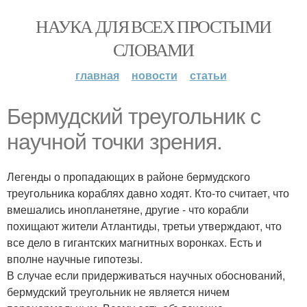
НАУКА ДЛЯ ВСЕХ ПРОСТЫМИ
СЛОВАМИ
главная
новости
статьи
Бермудский треугольник с
научной точки зрения.
Легенды о пропадающих в районе бермудского
треугольника кораблях давно ходят. Кто-то считает, что
вмешались инопланетяне, другие - что корабли
похищают жители Атлантиды, третьи утверждают, что
все дело в гигантских магнитных воронках. Есть и
вполне научные гипотезы.
В случае если придерживаться научных обоснований,
бермудский треугольник не является ничем