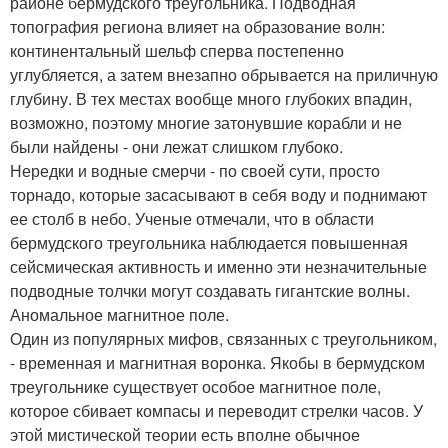
районе бермудского треугольника. Подводная
топография региона влияет на образование волн:
континентальный шельф сперва постепенно
углубляется, а затем внезапно обрывается на приличную
глубину. В тех местах вообще много глубоких впадин,
возможно, поэтому многие затонувшие корабли и не
были найдены - они лежат слишком глубоко.
Нередки и водные смерчи - по своей сути, просто
торнадо, которые засасывают в себя воду и поднимают
ее столб в небо. Ученые отмечали, что в области
бермудского треугольника наблюдается повышенная
сейсмическая активность и именно эти незначительные
подводные толчки могут создавать гигантские волны.
Аномальное магнитное поле.
Один из популярных мифов, связанных с треугольником,
- временная и магнитная воронка. Якобы в бермудском
треугольнике существует особое магнитное поле,
которое сбивает компасы и переводит стрелки часов. У
этой мистической теории есть вполне обычное