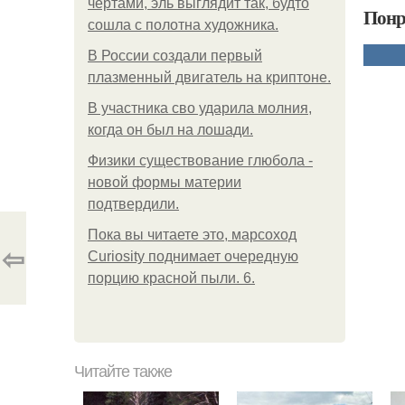
чертами, эль выглядит так, будто
Понр
сошла с полотна художника.
В России создали первый
плазменный двигатель на криптоне.
В участника сво ударила молния,
когда он был на лошади.
Физики существование глюбола -
новой формы материи
подтвердили.
Пока вы читаете это, марсоход
⇦
Curiosity поднимает очередную
порцию красной пыли. 6.
Читайте также