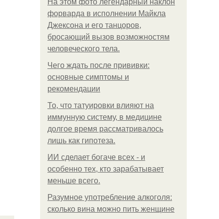
На этом фото легендарный наклон
форварда в исполнении Майкла
Джексона и его танцоров,
бросающий вызов возможностям
человеческого тела.
Чего ждать после прививки:
основные симптомы и
рекомендации
То, что татуировки влияют на
иммунную систему, в медицине
долгое время рассматривалось
лишь как гипотеза.
ИИ сделает богаче всех - и
особенно тех, кто зарабатывает
меньше всего.
Разумное употребление алкоголя:
сколько вина можно пить женщине