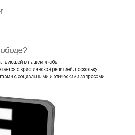
И
вободе?
одствующей в нашем якобы
ается с христианской религией, поскольку
твами с социальными и этическими запросами