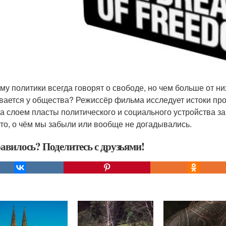
ему политики всегда говорят о свободе, но чем больше от 
вается у общества? Режиссёр фильма исследует истоки прои
за слоем пласты политического и социального устройства 
 то, о чём мы забыли или вообще не догадывались.
авилось? Поделитесь с друзьями!