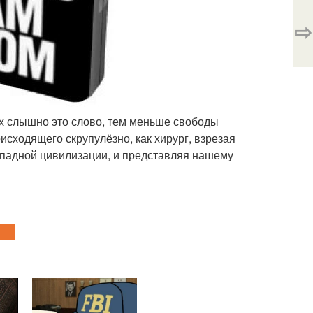
⇨
них слышно это слово, тем меньше свободы
сходящего скрупулёзно, как хирург, взрезая
западной цивилизации, и представляя нашему