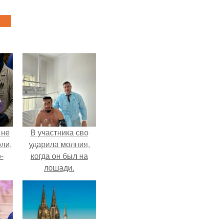
 не
В участника сво
оли,
ударила молния,
-
когда он был на
лошади.