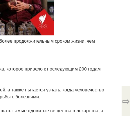
 более продолжительным сроком жизни, чем
ка, которое привело к последующим 200 годам
, а также пытается узнать, когда человечество
орьбы с болезнями.
⇨
ащать самые ядовитые вещества в лекарства, а