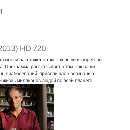
И
2013) HD 720.
л мосли расскажет о том, как были изобретены
. Программа рассказывает о том, как наши
ных заболеваний, привели нас к осознанию
ли жизнь миллионов людей по всей планете