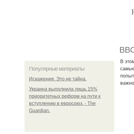
BBC
В это
самые
Популярные материалы
попыт
Искажения. Это не тайна.
важно
Украина выполнила лишь 15%
приоритетных реформ на пути к
вступлению в евросоюз, - The
Guardian.