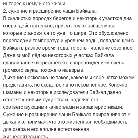
интерес к нему и его жизни.
2. сужение и расширение чаши Байкала.
В скалистых породах берегов и некоторых участков дна
озера, действительно, присутствуют расщелины,
которые становятся то уже, то шире. Это обусловлено
перепадами температур и уровнем воды, попадающей в
Байкал в разное время года, то есть - явление сезонное.
Даже зимой лёд на некоторых участках Байкала
сдавливается и трескается с сопровождением очень
громкого звука, похожего на взрыв.
Дыхание несколько не такое, какое мы себе чётко можем
представить, но сходство явно несомненное. Конечно,
шаманы и некоторые исследователи Байкал давно
относят к живым существам, наделяя его
соответствующими качествами и характеристиками.
Сужение и расширение чаши Байкала приравнивают к
дыханию, понимая, что это жизненная необходимость
для озера и его вполне естественная
жизнедеятельность.