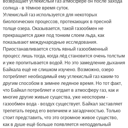
возвращает углекислый газ атмосфере он после захода
солнца - в тёмное время суток.
Углекислый газ используется для некоторых
биологических процессов, протекающих в пресной
толще озера. Оказывается, такой газообмен не
прекращается даже под тонким слоем льда, как
показывают международные исследования.
Приостанавливается столь явный газообменный
процесс лишь тогда, когда лёд становится очень толстым
и уже пропитывается водой. Но это замедление дыхания
Байкала ещё не слишком изучено. Возможно, озеро
потребляет необходимый ему углекислый газ каким-то
другим способом в зимнее ледяное время. Но тот факт,
что Байкал потребляет и отдает в атмосферу газ, как и
многие другие живые существа, уже неоспорим -
газообмен вода - воздух существует. Байкал заставляет
трепетать перед его величием и загадочностью. Только
стоит представить, что это огромное живое существо,
как в душе ещё больше появляется неподдельный