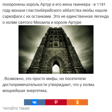
похоронены король Артур и его жена гвиневра - в 1191
году монахи гластонберийского аббатства якобы нашли
саркофаги с их останками. Это не единственная легенда
о холме святого Михаила и короле Артуре
. Возможно, это просто мифы, но посетители
достопримечательности утверждают, что у холма
мощнейшая энергетика.
Читайте также