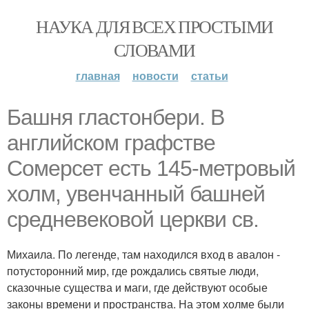
НАУКА ДЛЯ ВСЕХ ПРОСТЫМИ
СЛОВАМИ
главная
новости
статьи
Башня гластонбери. В
английском графстве
Сомерсет есть 145-метровый
холм, увенчанный башней
средневековой церкви св.
Михаила. По легенде, там находился вход в авалон -
потусторонний мир, где рождались святые люди,
сказочные существа и маги, где действуют особые
законы времени и пространства. На этом холме были