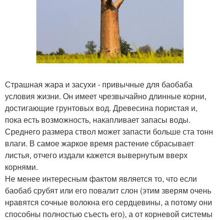
Страшная жара и засухи - привычные для баобаба
условия жизни. Он имеет чрезвычайно длинные корни,
достигающие грунтовых вод. Древесина пористая и,
пока есть возможность, накапливает запасы воды.
Среднего размера ствол может запасти больше ста тонн
влаги. В самое жаркое время растение сбрасывает
листья, отчего издали кажется вывернутым вверх
корнями.
Не менее интересным фактом является то, что если
баобаб срубят или его повалит слон (этим зверям очень
нравятся сочные волокна его сердцевины, а потому они
способны полностью съесть его), а от корневой системы