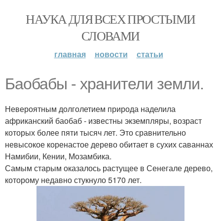
НАУКА ДЛЯ ВСЕХ ПРОСТЫМИ
СЛОВАМИ
главная
новости
статьи
Баобабы - хранители земли.
Невероятным долголетием природа наделила
африканский баобаб - известны экземпляры, возраст
которых более пяти тысяч лет. Это сравнительно
невысокое коренастое дерево обитает в сухих саваннах
Намибии, Кении, Мозамбика.
Самым старым оказалось растущее в Сенегале дерево,
которому недавно стукнуло 5170 лет.