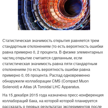
Статистическая значимость открытия равняется трем
стандартным отклонениям (то есть вероятность ошибки
равна примерно 0, 2 процента. В физике элементарных
частиц открытие считается сделанным, если
статистическая значимость равна пяти стандартным
отклонениям (то есть вероятность ошибки равна
примерно 0, 05 процента. Распад одновременно
обнаружили коллаборации CMS (Compact Muon
Solenoid) и Atlas (A Toroidal LHC Apparatus.
На 15 декабря 2015 года назначена пресс-конференция
коллабораций бака, на которой которой планируется
рассказать о первых результатах экспериментов после