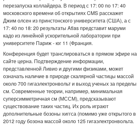
перезапуска коллайдера. В период с 17: 00 по 17: 40
московского времени об открытиях CMS расскажет
Джим олсен из принстонского университета (США), а с
17: 40 по 18: 20 результаты Atlas представит маруми
кадо из линейной ускорительной лаборатории при
университете Париж - юг 11 (Франция.
Конференция будет транслироваться в прямом эфире на
сайте церна. Подтверждение информации,
представленной Ливио и другими физиками, может
означать наличие в природе скалярной частицы массой
около 700 гигаэлектронвольт и выход ученых за пределы
см. Современные теории, например, минимальная
суперсимметричная см (МССМ), предсказывают
существование таких частиц. Их роль играют
дополнительные бозоны хиггса (помимо уже открытого в
2012 году бозона массой около 125 гигаэлектронвольта.