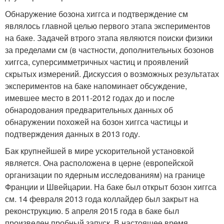
Обнаружение бозона хиггса и подтверждение см
являлось главной целью первого этапа экспериментов
на баке. Задачей втрого этапа являются поиски физики
за пределами см (в частности, дополнительных бозонов
хиггса, суперсимметричных частиц и проявлений
скрытых измерений. Дискуссия о возможных результатах
экспериментов на баке напоминает обсуждение,
имевшее место в 2011-2012 годах до и после
обнародования предварительных данных об
обнаружении похожей на бозон хиггса частицы и
подтверждения данных в 2013 году.
Бак крупнейшей в мире ускорительной установкой
является. Она расположена в церне (европейской
организации по ядерным исследованиям) на границе
Франции и Швейцарии. На баке был открыт бозон хиггса
см. 14 февраля 2013 года коллайдер был закрыт на
реконструкцию. 5 апреля 2015 года в баке был
произведен пробный запуск. В настоящее время