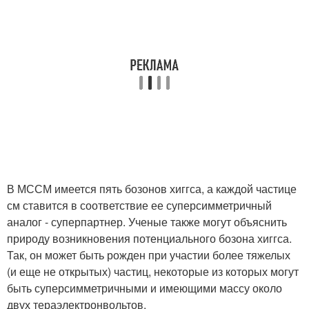
В МССМ имеется пять бозонов хиггса, а каждой частице
см ставится в соответствие ее суперсимметричный
аналог - суперпартнер. Ученые также могут объяснить
природу возникновения потенциального бозона хиггса.
Так, он может быть рожден при участии более тяжелых
(и еще не открытых) частиц, некоторые из которых могут
быть суперсимметричными и имеющими массу около
двух тераэлектронвольтов.