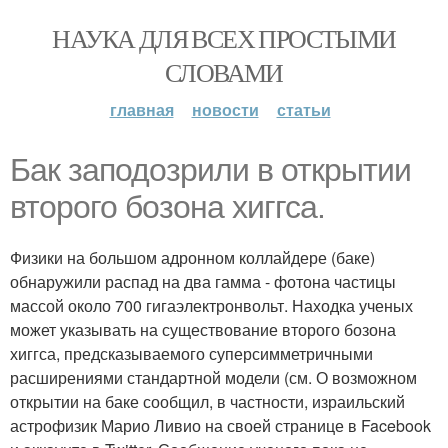
НАУКА ДЛЯ ВСЕХ ПРОСТЫМИ
СЛОВАМИ
главная
новости
статьи
Бак заподозрили в открытии
второго бозона хиггса.
Физики на большом адронном коллайдере (баке)
обнаружили распад на два гамма - фотона частицы
массой около 700 гигаэлектронвольт. Находка ученых
может указывать на существование второго бозона
хиггса, предсказываемого суперсимметричными
расширениями стандартной модели (см. О возможном
открытии на баке сообщил, в частности, израильский
астрофизик Марио Ливио на своей странице в Facebook