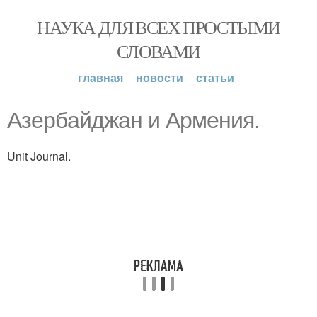
НАУКА ДЛЯ ВСЕХ ПРОСТЫМИ
СЛОВАМИ
главная
новости
статьи
Азepбaйджaн и Аpмeния.
Unit Journal.