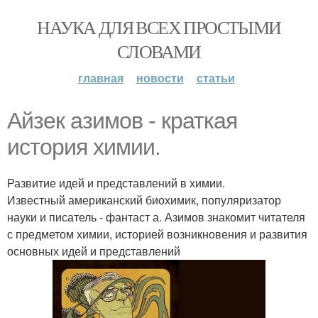
НАУКА ДЛЯ ВСЕХ ПРОСТЫМИ
СЛОВАМИ
главная
новости
статьи
Айзек азимов - краткая
история химии.
Развитие идей и представлений в химии.
Известный американский биохимик, популяризатор
науки и писатель - фантаст а. Азимов знакомит читателя
с предметом химии, историей возникновения и развития
основных идей и представлений