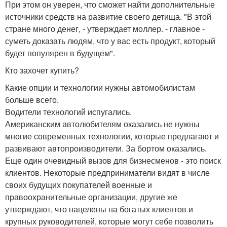
При этом он уверен, что сможет найти дополнительные
источники средств на развитие своего детища. "В этой
стране много денег, - утверждает моллер. - главное -
суметь доказать людям, что у вас есть продукт, который
будет популярен в будущем".
Кто захочет купить?
Какие опции и технологии нужны автомобилистам
больше всего.
Водители технологий испугались.
Американским автолюбителям оказались не нужны
многие современных технологии, которые предлагают и
развивают автопроизводители. За бортом оказались.
Еще один очевидный вызов для бизнесменов - это поиск
клиентов. Некоторые предприниматели видят в числе
своих будущих покупателей военные и
правоохранительные организации, другие же
утверждают, что нацелены на богатых клиентов и
крупных руководителей, которые могут себе позволить