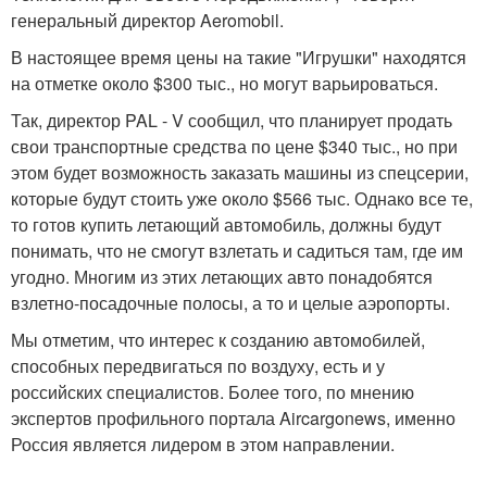
генеральный директор Aeromobil.
В настоящее время цены на такие "Игрушки" находятся
на отметке около $300 тыс., но могут варьироваться.
Так, директор PAL - V сообщил, что планирует продать
свои транспортные средства по цене $340 тыс., но при
этом будет возможность заказать машины из спецсерии,
которые будут стоить уже около $566 тыс. Однако все те,
то готов купить летающий автомобиль, должны будут
понимать, что не смогут взлетать и садиться там, где им
угодно. Многим из этих летающих авто понадобятся
взлетно-посадочные полосы, а то и целые аэропорты.
Мы отметим, что интерес к созданию автомобилей,
способных передвигаться по воздуху, есть и у
российских специалистов. Более того, по мнению
экспертов профильного портала Aircargonews, именно
Россия является лидером в этом направлении.