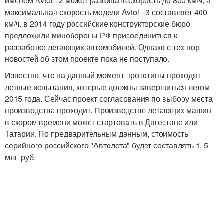
именем Avtol - 2 может развивать скорость до 800 км/ч, а
максимальная скорость модели Avtol - 3 составляет 400
км/ч. в 2014 году российские конструкторские бюро
предложили минобороны РФ присоединиться к
разработке летающих автомобилей. Однако с тех пор
новостей об этом проекте пока не поступало.
Известно, что на данный момент прототипы проходят
летные испытания, которые должны завершиться летом
2015 года. Сейчас проект согласования по выбору места
производства проходит. Производство летающих машин
в скором времени может стартовать в Дагестане или
Татарии. По предварительным данным, стоимость
серийного российского "Автолета" будет составлять 1, 5
млн руб.