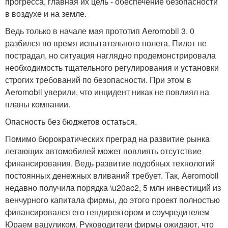
прогресса, главная их цель - обеспечение безопасности
в воздухе и на земле.
Ведь только в начале мая прототип Aeromobil 3. 0
разбился во время испытательного полета. Пилот не
пострадал, но ситуация наглядно продемонстрировала
необходимость тщательного регулирования и установки
строгих требований по безопасности. При этом в
Aeromobil уверили, что инцидент никак не повлиял на
планы компании.
Опасность без бюджетов остаться.
Помимо бюрократических преград на развитие рынка
летающих автомобилей может повлиять отсутствие
финансирования. Ведь развитие подобных технологий
постоянных денежных вливаний требует. Так, Aeromobil
недавно получила порядка \u20ac2, 5 млн инвестиций из
венчурного капитала фирмы, до этого проект полностью
финансировался его гендиректором и соучредителем
Юраем вацуликом. Руководители фирмы ожидают, что