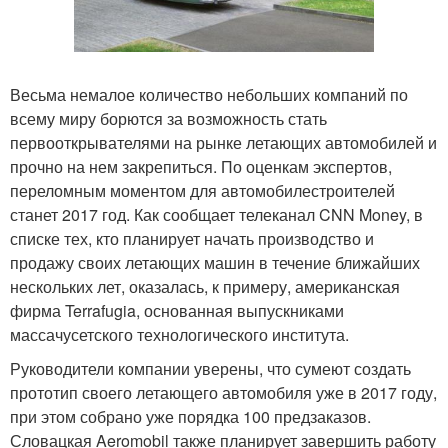
Весьма немалое количество небольших компаний по
всему миру борются за возможность стать
первооткрывателями на рынке летающих автомобилей и
прочно на нем закрепиться. По оценкам экспертов,
переломным моментом для автомобилестроителей
станет 2017 год. Как сообщает телеканал CNN Money, в
списке тех, кто планирует начать производство и
продажу своих летающих машин в течение ближайших
нескольких лет, оказалась, к примеру, американская
фирма Terrafugia, основанная выпускниками
массачусетского технологического института.
Руководители компании уверены, что сумеют создать
прототип своего летающего автомобиля уже в 2017 году,
при этом собрано уже порядка 100 предзаказов.
Словацкая Aeromobil также планирует завершить работу