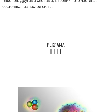
глюонов. Другими словами, глюоний - это частица,
состоящая из чистой силы.