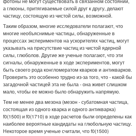
фотоны не могут существовать в связанном состоянии,
а глюоны, притягиваемые силой друг к другу, делают
частицу, состоящую из чистой силы, возможной.
Таким образом, многие исследователи полагают, что
многие необъяснимые частицы, обнаруженные в
процессах экспериментов на ускорителях частиц, могут
указывать на присутствие частиц из чистой ядерной
силы, глюболов. Другие же ученые полагают, что эти
сигналы, обнаруженные в ходе экспериментов, могут
быть своего рода конгломератом кварков и антикварков.
Проверить это особенно трудно из-за того, что - какой бы
загадочной частицей эта не была - она живет слишком
мало, чтобы ее можно было обнаружить напрямую.
Тем не менее два мезона (мезон - субатомная частица,
состоящая из одного кварка и одного антикварка)
f0(1500) и f0(1710) в ходе расчетов были определены как
наиболее вероятные кандидаты на глюбольную частицу.
Некоторое время ученые считали, что f0(1500)