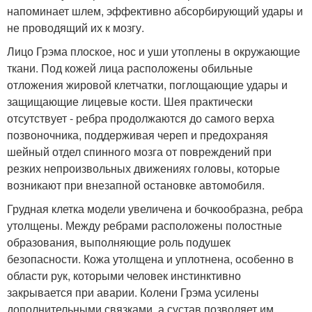
напоминает шлем, эффективно абсорбирующий удары и
не проводящий их к мозгу.
Лицо Грэма плоское, нос и уши утоплены в окружающие
ткани. Под кожей лица расположены обильные
отложения жировой клетчатки, поглощающие удары и
защищающие лицевые кости. Шея практически
отсутствует - ребра продолжаются до самого верха
позвоночника, поддерживая череп и предохраняя
шейный отдел спинного мозга от повреждений при
резких непроизвольных движениях головы, которые
возникают при внезапной остановке автомобиля.
Грудная клетка модели увеличена и бочкообразна, ребра
утолщены. Между ребрами расположены полостные
образования, выполняющие роль подушек
безопасности. Кожа утолщена и уплотнена, особенно в
области рук, которыми человек инстинктивно
закрывается при аварии. Колени Грэма усилены
дополнительными связками, а сустав позволяет им