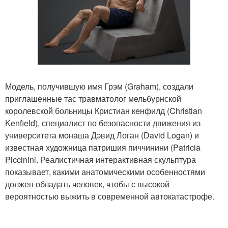
Модель, получившую имя Грэм (Graham), создали
приглашенные тас травматолог мельбурнской
королевской больницы Кристиан кенфилд (Christian
Kenfield), специалист по безопасности движения из
университета монаша Дэвид Логан (David Logan) и
известная художница патришия пиччинини (Patricia
Piccinini. Реалистичная интерактивная скульптура
показывает, какими анатомическими особенностями
должен обладать человек, чтобы с высокой
вероятностью выжить в современной автокатастрофе.