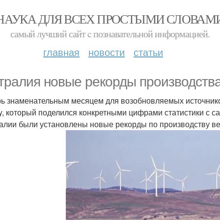
НАУКА ДЛЯ ВСЕХ ПРОСТЫМИ СЛОВАМ
самый лучший сайт c познавательной информацией.
главная
новости
статьи
тралия новые рекорды производства 
ь знаменательным месяцем для возобновляемых источников
y, который поделился конкретными цифрами статистики с с
алии были установлены новые рекорды по производству вет