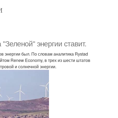
И
"Зеленой" энергии ставит.
 энергии был. По словам аналитика Rystad
айтом Renew Economy, в трех из шести штатов
ровой и солнечной энергии.