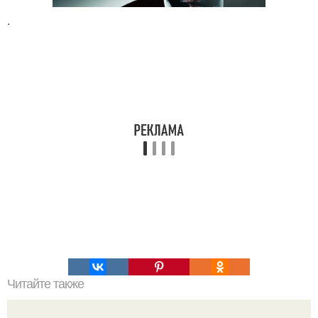
.
Читайте также