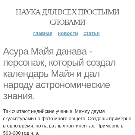
НАУКА ДЛЯ ВСЕХ ПРОСТЫМИ
СЛОВАМИ
главная
новости
статьи
Асура Майя данава -
персонаж, который создал
календарь Майя и дал
народу астрономические
знания.
Так считают индийские ученые. Между двумя
скульптурами на фото много общего. Созданы примерно
в одно время, но на разных континентах. Примерно в
500-600 год н. э.