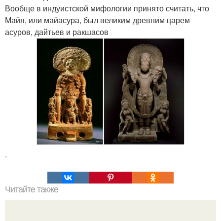
Вообще в индуистской мифологии принято считать, что
Майя, или майасура, был великим древним царем
асуров, дайтьев и ракшасов
.
Читайте также