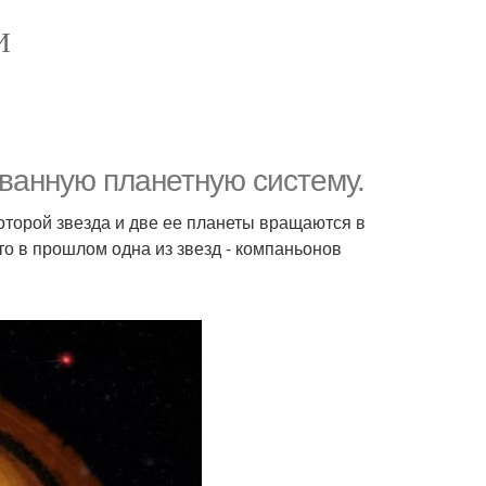
И
ванную планетную систему.
торой звезда и две ее планеты вращаются в
что в прошлом одна из звезд - компаньонов