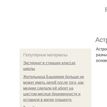
Аст
Астро
разны
Популярные материалы
основ
Экстернат в старших классах
школы
Жительница Башкирии больше не
может иметь детей после того, как
медики сделали ей аборт на
шестом месяце беременности и
оставили в матке плаценту.