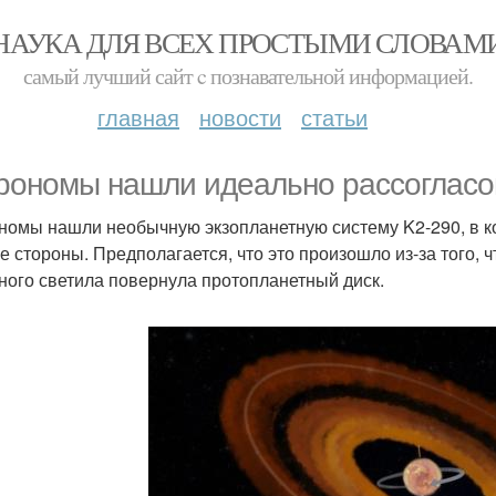
НАУКА ДЛЯ ВСЕХ ПРОСТЫМИ СЛОВАМ
самый лучший сайт c познавательной информацией.
главная
новости
статьи
рономы нашли идеально рассогласо
номы нашли необычную экзопланетную систему K2-290, в ко
е стороны. Предполагается, что это произошло из-за того, 
ного светила повернула протопланетный диск.