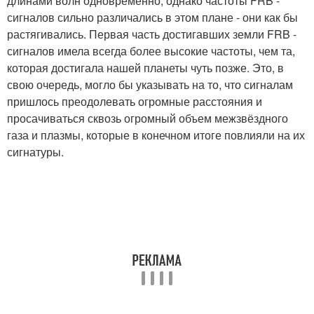
длинами волн одновременно, однако частоты FRB -
сигналов сильно различались в этом плане - они как бы
растягивались. Первая часть достигавших земли FRB -
сигналов имела всегда более высокие частоты, чем та,
которая достигала нашей планеты чуть позже. Это, в
свою очередь, могло бы указывать на то, что сигналам
пришлось преодолевать огромные расстояния и
просачиваться сквозь огромный объем межзвёздного
газа и плазмы, которые в конечном итоге повлияли на их
сигнатуры.