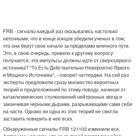
FRB - сигналы каждый раз оказывались настолько
неточными, что в конце концов убедили ученых в том,
что они берут свое начало за пределами млечного пути.
Это, в свою очередь, привело к другому вопросу:
получается, эти импульсы должны идти от сверхъяркого
источника? "То Есть Действительно Невероятно Яркого
и Мощного Источника", - говорит чаттерджи. На сей раз
эксперты предложили сразу множество вероятных
теорий и предположений по этому поводу, начиная от
катаклизмических столкновений нейтронных звезд и
заканчивая черными дырами, разрывающими сами себя
на части. Однако ни одна из этих теорий не смогла
заставить поверить в нее всех.
Обнаруженные сигналы FRB 121102 изменили все.