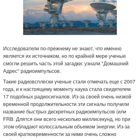
Исследователи по-прежнему не знают, что именно
является их источником, но по крайней мере ученые
смогли решить часть этой загадки: узнали "Домашний
Адрес" радиоимпульсов.
Такие радиовсплески ученые стали отмечать еще с 2007
года, и к настоящему моменту наука стала свидетелем
17 подобных радиосигналов. Из-за своей очень низкой
временной продолжительности эти сигналы получили
название быстрых дискретных радиоимпульсов (или
FRB. Длятся они всего несколько миллисекунд, но при
этом обладают колоссальным объемом энергии. Из-за
своей кратковременности за ними очень сложно