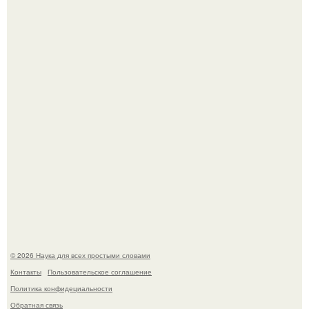
В сеть просочились свежие кадры со съёмок
киноадаптации "Рапунцель", и всё внимание
моментально оказалось приковано к Тиган крофт.
53-Летняя Джоке - одна из многих женщин, которым
помог фонд Spijt van Tattoo, основанный в Роттердаме.
© 2026 Наука для всех простыми словами
Контакты
Пользовательское соглашение
Политика конфидециальности
Обратная связь