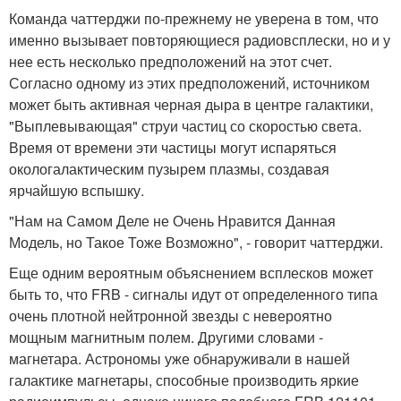
Команда чаттерджи по-прежнему не уверена в том, что
именно вызывает повторяющиеся радиовсплески, но и у
нее есть несколько предположений на этот счет.
Согласно одному из этих предположений, источником
может быть активная черная дыра в центре галактики,
"Выплевывающая" струи частиц со скоростью света.
Время от времени эти частицы могут испаряться
окологалактическим пузырем плазмы, создавая
ярчайшую вспышку.
"Нам на Самом Деле не Очень Нравится Данная
Модель, но Такое Тоже Возможно", - говорит чаттерджи.
Еще одним вероятным объяснением всплесков может
быть то, что FRB - сигналы идут от определенного типа
очень плотной нейтронной звезды с невероятно
мощным магнитным полем. Другими словами -
магнетара. Астрономы уже обнаруживали в нашей
галактике магнетары, способные производить яркие