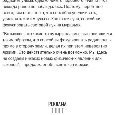
радиоимпульсы, однако ничего подобного FRB 121101
никогда ранее не наблюдалось. Поэтому, вероятнее
всего, там есть что-то, что способно увеличивать,
усиливать эти импульсы. Как та же лупа, способная
фокусировать световой луч на муравьях.
"Возможно, это какие-то пузыри плазмы, выстроившиеся
таким образом, что способны фокусировать радиоволны
прямо в сторону земли, делая их при этом невероятно
яркими. Это действительно очень возможно. Мы здесь
не создаем никаких новых физических явлений или
законов", - продолжает объяснять чаттерджи.