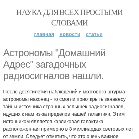
НАУКА ДЛЯ ВСЕХ ПРОСТЫМИ
СЛОВАМИ
главная
новости
статьи
Астрономы "Домашний
Адрес" загадочных
радиосигналов нашли.
После десятилетия наблюдений и мозгового штурма
астрономы наконец - то смогли приоткрыть занавесу
тайны источника странных вспышек радиосигналов,
идущих к нам из-за пределов нашей галактики. Этим
источником является карликовая галактика,
расположенная примерно в 3 миллиардах световых лет
от земли. Следует отметить, что это очень важное