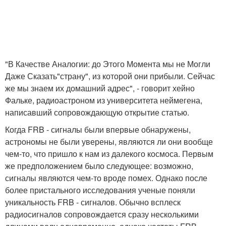
"В Качестве Аналогии: до Этого Момента мы не Могли
Даже Сказать"страну", из которой они прибыли. Сейчас
же мы знаем их домашний адрес", - говорит хейно
Фальке, радиоастроном из университета неймегена,
написавший сопровождающую открытие статью.
Когда FRB - сигналы были впервые обнаружены,
астрономы не были уверены, являются ли они вообще
чем-то, что пришло к нам из далекого космоса. Первым
же предположением было следующее: возможно,
сигналы являются чем-то вроде помех. Однако после
более пристального исследования ученые поняли
уникальность FRB - сигналов. Обычно всплеск
радиосигналов сопровождается сразу несколькими