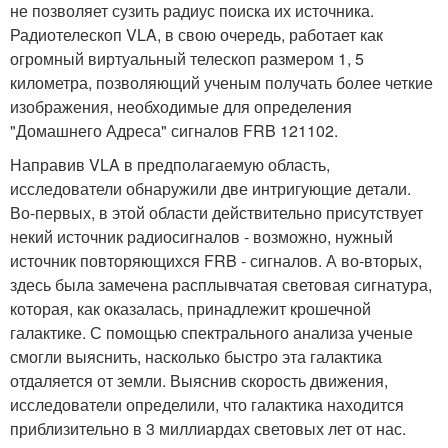
не позволяет сузить радиус поиска их источника.
Радиотелескоп VLA, в свою очередь, работает как
огромный виртуальный телескоп размером 1, 5
километра, позволяющий ученым получать более четкие
изображения, необходимые для определения
"Домашнего Адреса" сигналов FRB 121102.
Направив VLA в предполагаемую область,
исследователи обнаружили две интригующие детали.
Во-первых, в этой области действительно присутствует
некий источник радиосигналов - возможно, нужный
источник повторяющихся FRB - сигналов. А во-вторых,
здесь была замечена расплывчатая световая сигнатура,
которая, как оказалась, принадлежит крошечной
галактике. С помощью спектрального анализа ученые
смогли выяснить, насколько быстро эта галактика
отдаляется от земли. Выяснив скорость движения,
исследователи определили, что галактика находится
приблизительно в 3 миллиардах световых лет от нас.