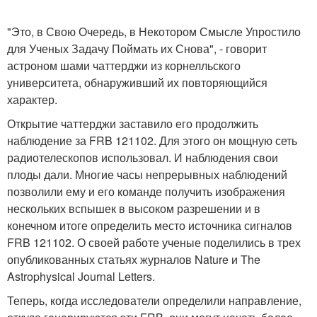
"Это, в Свою Очередь, в Некотором Смысле Упростило
для Ученых Задачу Поймать их Снова", - говорит
астроном шами чаттерджи из корнелльского
университета, обнаруживший их повторяющийся
характер.
Открытие чаттерджи заставило его продолжить
наблюдение за FRB 121102. Для этого он мощную сеть
радиотелескопов использовал. И наблюдения свои
плоды дали. Многие часы непрерывных наблюдений
позволили ему и его команде получить изображения
нескольких вспышек в высоком разрешении и в
конечном итоге определить место источника сигналов
FRB 121102. О своей работе ученые поделились в трех
опубликованных статьях журналов Nature и The
Astrophysical Journal Letters.
Теперь, когда исследователи определили направление,