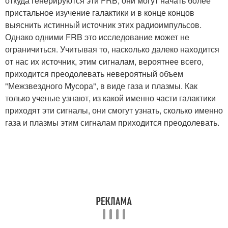
откуда генерируются эти FRB, они могут начать более
пристальное изучение галактики и в конце концов
выяснить истинный источник этих радиоимпульсов.
Однако одними FRB это исследование может не
ограничиться. Учитывая то, насколько далеко находится
от нас их источник, этим сигналам, вероятнее всего,
приходится преодолевать невероятный объем
"Межзвездного Мусора", в виде газа и плазмы. Как
только ученые узнают, из какой именно части галактики
приходят эти сигналы, они смогут узнать, сколько именно
газа и плазмы этим сигналам приходится преодолевать.