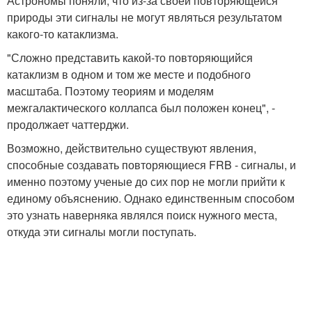
Астрономы поняли, что из-за своей повторяющейся
природы эти сигналы не могут являться результатом
какого-то катаклизма.
"Сложно представить какой-то повторяющийся
катаклизм в одном и том же месте и подобного
масштаба. Поэтому теориям и моделям
межгалактического коллапса был положен конец", -
продолжает чаттерджи.
Возможно, действительно существуют явления,
способные создавать повторяющиеся FRB - сигналы, и
именно поэтому ученые до сих пор не могли прийти к
единому объяснению. Однако единственным способом
это узнать наверняка являлся поиск нужного места,
откуда эти сигналы могли поступать.