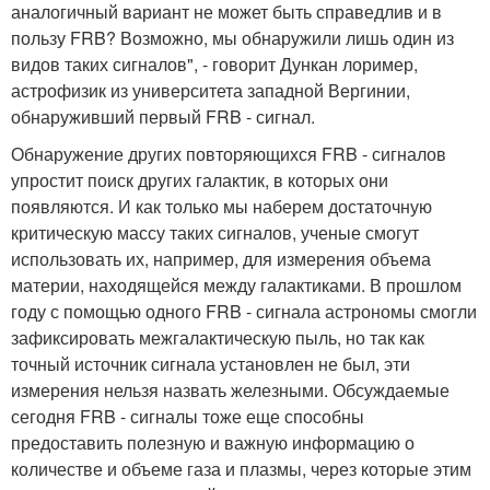
аналогичный вариант не может быть справедлив и в
пользу FRB? Возможно, мы обнаружили лишь один из
видов таких сигналов", - говорит Дункан лоример,
астрофизик из университета западной Вергинии,
обнаруживший первый FRB - сигнал.
Обнаружение других повторяющихся FRB - сигналов
упростит поиск других галактик, в которых они
появляются. И как только мы наберем достаточную
критическую массу таких сигналов, ученые смогут
использовать их, например, для измерения объема
материи, находящейся между галактиками. В прошлом
году с помощью одного FRB - сигнала астрономы смогли
зафиксировать межгалактическую пыль, но так как
точный источник сигнала установлен не был, эти
измерения нельзя назвать железными. Обсуждаемые
сегодня FRB - сигналы тоже еще способны
предоставить полезную и важную информацию о
количестве и объеме газа и плазмы, через которые этим