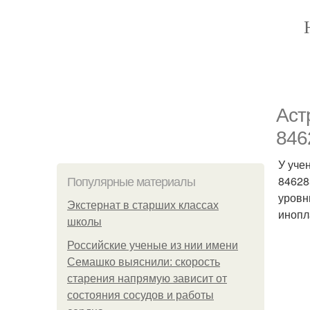
Аст
846
У уче
84628
Популярные материалы
уровн
Экстернат в старших классах
инопл
школы
Российские ученые из нии имени
Семашко выяснили: скорость
старения напрямую зависит от
состояния сосудов и работы