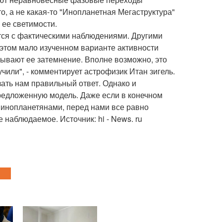
, а не какая-то "Инопланетная Мегаструктура"
 ее светимости.
ется с фактическими наблюдениями. Другими
и этом мало изученном варианте активности
ывают ее затемнение. Вполне возможно, это
учили", - комментирует астрофизик Итан зигель.
ать нам правильный ответ. Однако и
редложенную модель. Даже если в конечном
с инопланетянами, перед нами все равно
 наблюдаемое. Источник: hi - News. ru