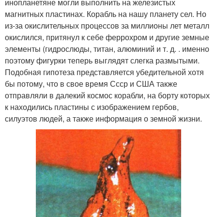
инопланетяне могли выполнить на железистых
магнитных пластинах. Корабль на нашу планету сел. Но
из-за окислительных процессов за миллионы лет металл
окислился, притянул к себе феррохром и другие земные
элементы (гидрослюды, титан, алюминий и т. д. . именно
поэтому фигурки теперь выглядят слегка размытыми.
Подобная гипотеза представляется убедительной хотя
бы потому, что в свое время Ссср и США также
отправляли в далекий космос корабли, на борту которых
к находились пластины с изображением гербов,
силуэтов людей, а также информация о земной жизни.