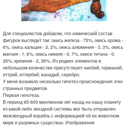
Для специалистов добавлю, что химический состав
фигурок выглядит так: окись железа - 75%, окись хрома -
6%, окись кальция - 2, 2%, окись алюминия - 3, 3%, окись
магния - 1, 6%, окись никеля - 0, 7%, окиси титана - 0.
26%, кремния - 2, 36%. Из редких элементов в
небольшом количестве присутствуют ниобий, германий,
иттрий, иттербий, ванадий, серебро.
У меня возникло несколько гипотез происхождения этих
странных предметов.
Первая гипотеза.
В период 65-600 миллионов лет назад на нашу планету
из какой-либо звездной системы мог быть отправлен
межзвездный корабль с информацией об их животном
мире и разумных существах. Изображения