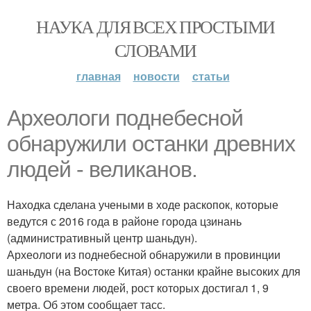
НАУКА ДЛЯ ВСЕХ ПРОСТЫМИ
СЛОВАМИ
главная
новости
статьи
Археологи поднебесной
обнаружили останки древних
людей - великанов.
Находка сделана учеными в ходе раскопок, которые
ведутся с 2016 года в районе города цзинань
(административный центр шаньдун).
Археологи из поднебесной обнаружили в провинции
шаньдун (на Востоке Китая) останки крайне высоких для
своего времени людей, рост которых достигал 1, 9
метра. Об этом сообщает тасс.