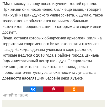
"Мы к такому выводу после изучения костей пришли.
При жизни они, несомненно, были еще выше, - говорит
Фан хуэй из шаньдунского университета. -. Думаю, такое
телосложение объясняется наличием обильных
источников продовольствия, к которым эти люди имели
доступ".
Люди, останки которых обнаружили археологи, жили на
территории современного Китая около пяти тысяч лет
назад. Находка сделана учеными в ходе раскопок,
которые ведутся с 2016 года в районе города цзинань
(административный центр шаньдун. Специалисты
считают, что извлеченные останки принадлежат
представителям культуры эпохи неолита луншань, в
древности населявшим бассейн реки Хуанхэ.
Читайте также