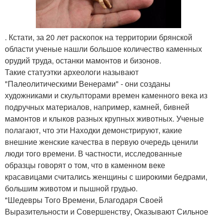
. Кстати, за 20 лет раскопок на территории брянской
области ученые нашли большое количество каменных
орудий труда, останки мамонтов и бизонов.
Такие статуэтки археологи называют
"Палеолитическими Венерами" - они созданы
художниками и скульпторами времен каменного века из
подручных материалов, например, камней, бивней
мамонтов и клыков разных крупных животных. Ученые
полагают, что эти Находки демонстрируют, какие
внешние женские качества в первую очередь ценили
люди того времени. В частности, исследованные
образцы говорят о том, что в каменном веке
красавицами считались женщины с широкими бедрами,
большим животом и пышной грудью.
"Шедевры Того Времени, Благодаря Своей
Выразительности и Совершенству, Оказывают Сильное