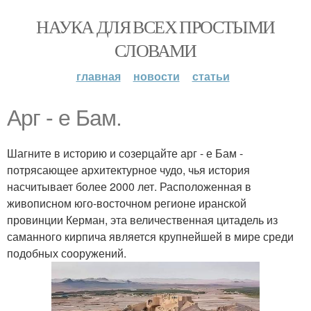
НАУКА ДЛЯ ВСЕХ ПРОСТЫМИ
СЛОВАМИ
главная
новости
статьи
Арг - е Бам.
Шагните в историю и созерцайте арг - е Бам -
потрясающее архитектурное чудо, чья история
насчитывает более 2000 лет. Расположенная в
живописном юго-восточном регионе иранской
провинции Керман, эта величественная цитадель из
саманного кирпича является крупнейшей в мире среди
подобных сооружений.