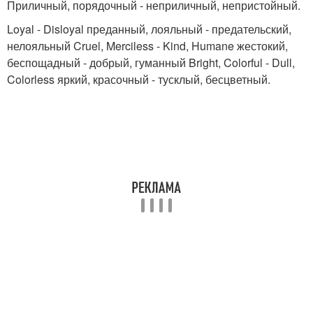
Приличный, порядочный - неприличный, непристойный.
Loyal - Disloyal преданный, лояльный - предательский,
нелояльный Cruel, Merciless - Kind, Humane жестокий,
беспощадный - добрый, гуманный Bright, Colorful - Dull,
Colorless яркий, красочный - тусклый, бесцветный.