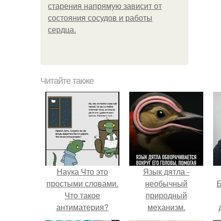
старения напрямую зависит от
состояния сосудов и работы
сердца.
Читайте также
Наука Что это
Язык дятла -
простыми словами.
необычный
Б
Что такое
природный
антиматерия?
механизм.
к