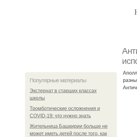
Ант
исп
Аполл
разны
Популярные материалы
Антич
Экстернат в старших классах
школы
Тромботические осложнения и
COVID-19: что нужно знать
Жительница Башкирии больше не
может иметь детей после того, как