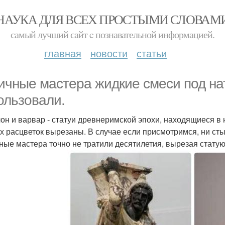
НАУКА ДЛЯ ВСЕХ ПРОСТЫМИ СЛОВАМ
самый лучший сайт c познавательной информацией.
главная
новости
статьи
ичные мастера жидкие смеси под н
ользовали.
он и варвар - статуи древнеримской эпохи, находящиеся в
х расцветок вырезаны. В случае если присмотримся, ни сты
ные мастера точно не тратили десятилетия, вырезая статую 