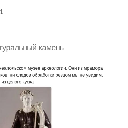
И
атуральный камень
 неапольском музее археологии. Они из мрамора
ков, ни следов обработки резцом мы не увидим.
из целого куска