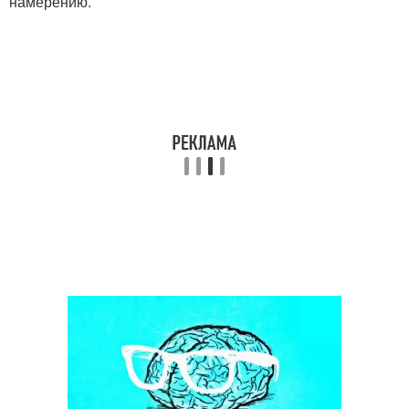
намерению.