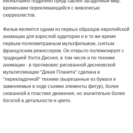
необычайно подробно представлен загадочный мир,
временами перекликающийся с живописью
сюрреалистов.
Фильм является одним из первых образцов европейской
анимации для взрослой аудитории и в то же время
первым полнометражным мультфильмом, снятым
французским режиссером. Он открыто полемизирует с
традицией Уолта Диснея, в том числе и по технике
анимации - в противовес рисованной диснеевской
мультипликации "Дикая Планета" сделана в
"перекладочной" технике (вырезанные из бумаги и
заменяемые в ходе съемки элементы фигур), более
скованной в пластике движения, но значительно более
богатой в детальности и цвете.