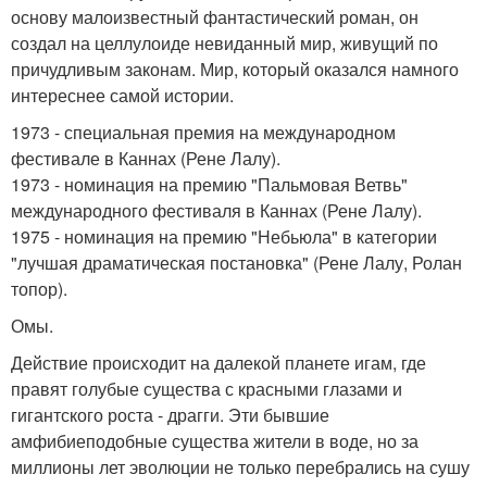
основу малоизвестный фантастический роман, он
создал на целлулоиде невиданный мир, живущий по
причудливым законам. Мир, который оказался намного
интереснее самой истории.
1973 - специальная премия на международном
фестивале в Каннах (Рене Лалу).
1973 - номинация на премию "Пальмовая Ветвь"
международного фестиваля в Каннах (Рене Лалу).
1975 - номинация на премию "Небьюла" в категории
"лучшая драматическая постановка" (Рене Лалу, Ролан
топор).
Омы.
Действие происходит на далекой планете игам, где
правят голубые существа с красными глазами и
гигантского роста - драгги. Эти бывшие
амфибиеподобные существа жители в воде, но за
миллионы лет эволюции не только перебрались на сушу