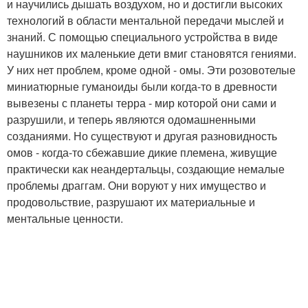
и научились дышать воздухом, но и достигли высоких
технологий в области ментальной передачи мыслей и
знаний. С помощью специального устройства в виде
наушников их маленькие дети вмиг становятся гениями.
У них нет проблем, кроме одной - омы. Эти розовотелые
миниатюрные гуманоиды были когда-то в древности
вывезены с планеты терра - мир которой они сами и
разрушили, и теперь являются одомашненными
созданиями. Но существуют и другая разновидность
омов - когда-то сбежавшие дикие племена, живущие
практически как неандертальцы, создающие немалые
проблемы драггам. Они воруют у них имущество и
продовольствие, разрушают их материальные и
ментальные ценности.