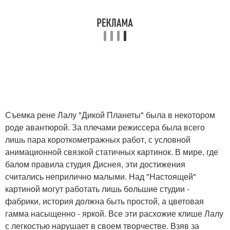
Съемка рене Лалу "Дикой Планеты" была в некотором
роде авантюрой. За плечами режиссера была всего
лишь пара короткометражных работ, с условной
анимационной связкой статичных картинок. В мире, где
балом правила студия Диснея, эти достижения
считались неприлично малыми. Над "Настоящей"
картиной могут работать лишь большие студии -
фабрики, история должна быть простой, а цветовая
гамма насыщенно - яркой. Все эти расхожие клише Лалу
с легкостью нарушает в своем творчестве. Взяв за