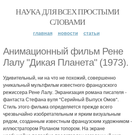
НАУКА ДЛЯ ВСЕХ ПРОСТЫМИ
СЛОВАМИ
главная
новости
статьи
Анимационный фильм Рене
Лалу "Дикая Планета" (1973).
Удивительный, ни на что не похожий, совершенно
уникальный мультфильм известного французского
режиссера Рене Лалу. Экранизация романа писателя -
фантаста Стефана вуля "Серийный Выпуск Омов".
Стиль этого фильма определяется прежде всего
чрезвычайно изобретательным и ярким визуальным
рядом, созданным известным французским художником -
иллюстратором Роланом топором. На экране