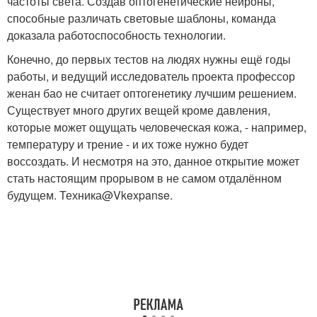
частоты света. Создав оптогенетические нейроны,
способные различать световые шаблоны, команда
доказала работоспособность технологии.
Конечно, до первых тестов на людях нужны ещё годы
работы, и ведущий исследователь проекта профессор
женан бао не считает оптогенетику лучшим решением.
Существует много других вещей кроме давления,
которые может ощущать человеческая кожа, - например,
температуру и трение - и их тоже нужно будет
воссоздать. И несмотря на это, данное открытие может
стать настоящим прорывом в не самом отдалённом
будущем. Техника@Vkexpanse.