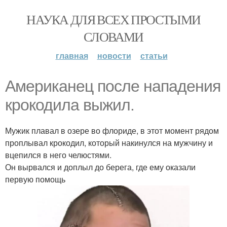
НАУКА ДЛЯ ВСЕХ ПРОСТЫМИ
СЛОВАМИ
главная
новости
статьи
Американец после нападения
крокодила выжил.
Мужик плавал в озере во флориде, в этот момент рядом
проплывал крокодил, который накинулся на мужчину и
вцепился в него челюстями.
Он вырвался и доплыл до берега, где ему оказали
первую помощь