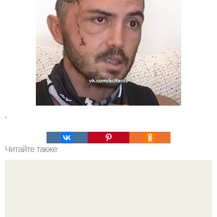
.
Читайте также