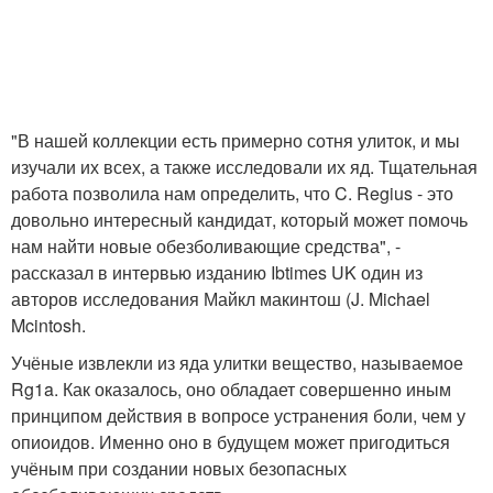
"В нашей коллекции есть примерно сотня улиток, и мы
изучали их всех, а также исследовали их яд. Тщательная
работа позволила нам определить, что C. Regius - это
довольно интересный кандидат, который может помочь
нам найти новые обезболивающие средства", -
рассказал в интервью изданию Ibtimes UK один из
авторов исследования Майкл макинтош (J. Michael
Mcintosh.
Учёные извлекли из яда улитки вещество, называемое
Rg1a. Как оказалось, оно обладает совершенно иным
принципом действия в вопросе устранения боли, чем у
опиоидов. Именно оно в будущем может пригодиться
учёным при создании новых безопасных