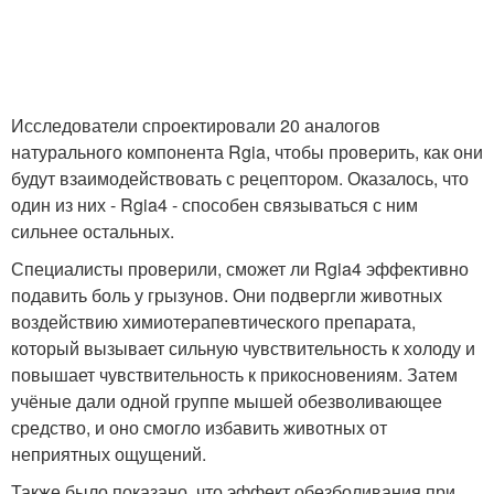
Исследователи спроектировали 20 аналогов
натурального компонента Rgia, чтобы проверить, как они
будут взаимодействовать с рецептором. Оказалось, что
один из них - Rgia4 - способен связываться с ним
сильнее остальных.
Специалисты проверили, сможет ли Rgia4 эффективно
подавить боль у грызунов. Они подвергли животных
воздействию химиотерапевтического препарата,
который вызывает сильную чувствительность к холоду и
повышает чувствительность к прикосновениям. Затем
учёные дали одной группе мышей обезволивающее
средство, и оно смогло избавить животных от
неприятных ощущений.
Также было показано, что эффект обезболивания при