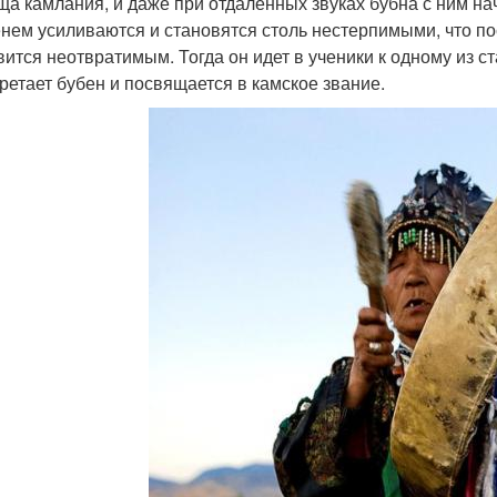
ща камлания, и даже при отдаленных звуках бубна с ним на
нем усиливаются и становятся столь нестерпимыми, что по
вится неотвратимым. Тогда он идет в ученики к одному из с
ретает бубен и посвящается в камское звание.