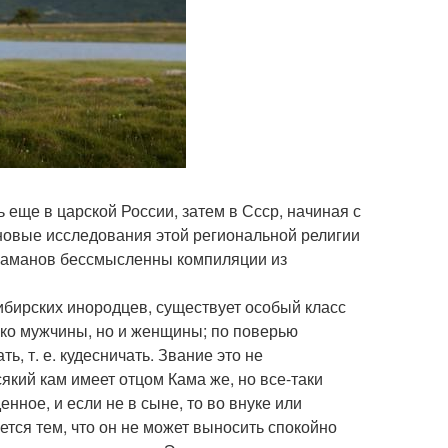
ще в царской России, затем в Ссср, начиная с
 новые исследования этой региональной религии
 шаманов бессмысленны компиляции из
ибирских инородцев, существует особый класс
ко мужчины, но и женщины; по поверью
 т. е. кудесничать. Звание это не
сякий кам имеет отцом Кама же, но все-таки
ное, и если не в сыне, то во внуке или
тся тем, что он не может выносить спокойно