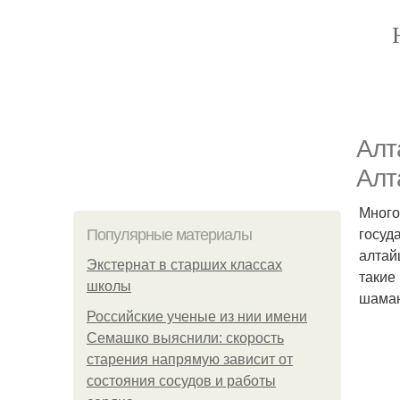
Алт
Алт
Много
госуд
Популярные материалы
алтай
Экстернат в старших классах
такие
школы
шаман
Российские ученые из нии имени
Семашко выяснили: скорость
старения напрямую зависит от
состояния сосудов и работы