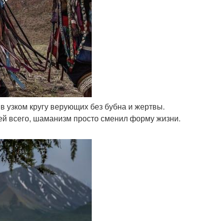
в узком кругу верующих без бубна и жертвы.
рей всего, шаманизм просто сменил форму жизни.