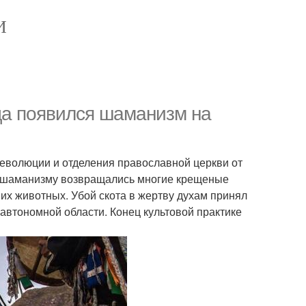
И
гда появился шаманизм на
 революции и отделения православной церкви от
, к шаманизму возвращались многие крещеные
х животных. Убой скота в жертву духам принял
 автономной области. Конец культовой практике