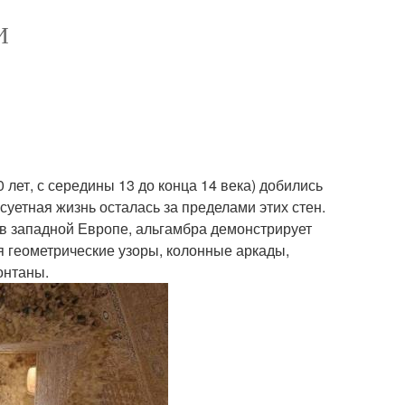
И
лет, с середины 13 до конца 14 века) добились
 суетная жизнь осталась за пределами этих стен.
 в западной Европе, альгамбра демонстрирует
я геометрические узоры, колонные аркады,
онтаны.