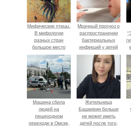
Мифические птицы.
Мрачный прогноз о
В мифологии
распространении
"
разных стран
бактериальных
ги
большое место
инфекций у детей
занимают образы
вышел.
птиц.
Машина сбила
Жительница
людей на
Башкирии больше
пешеходном
не может иметь
переходе в Омске,
детей после того,
пострадали 8
как медики сделали