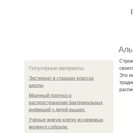
Аль
Строи
своег
Популярные материалы
Это н
Экстернат в старших классах
тради
школы
распи
Мрачный прогноз о
распространении бактериальных
инфекций у детей вышел.
Учёные живую клетку из неживых
молекул собрали.