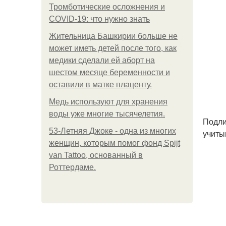
Тромботические осложнения и
COVID-19: что нужно знать
Жительница Башкирии больше не
может иметь детей после того, как
медики сделали ей аборт на
шестом месяце беременности и
оставили в матке плаценту.
Медь используют для хранения
воды уже многие тысячелетия.
Подли
53-Летняя Джоке - одна из многих
учиты
женщин, которым помог фонд Spijt
van Tattoo, основанный в
Роттердаме.