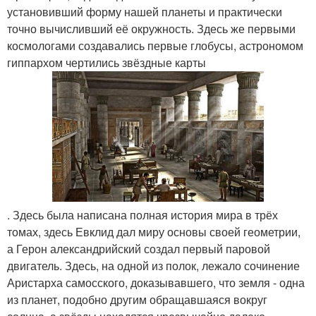
установивший форму нашей планеты и практически
точно вычисливший её окружность. Здесь же первыми
космологами создавались первые глобусы, астрономом
гиппархом чертились звёздные карты
. Здесь была написана полная история мира в трёх
томах, здесь Евклид дал миру основы своей геометрии,
а Герон александрийский создал первый паровой
двигатель. Здесь, на одной из полок, лежало сочинение
Аристарха самосского, доказывавшего, что земля - одна
из планет, подобно другим обращавшаяся вокруг