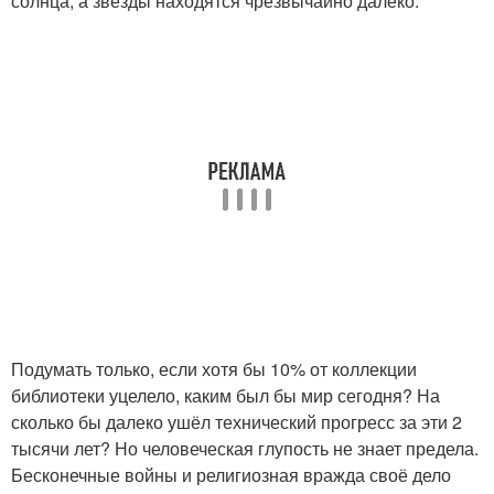
солнца, а звёзды находятся чрезвычайно далеко.
Подумать только, если хотя бы 10% от коллекции
библиотеки уцелело, каким был бы мир сегодня? На
сколько бы далеко ушёл технический прогресс за эти 2
тысячи лет? Но человеческая глупость не знает предела.
Бесконечные войны и религиозная вражда своё дело