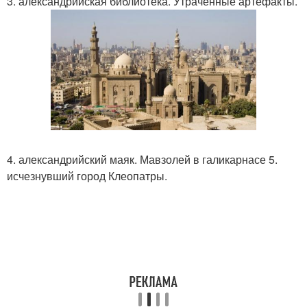
3. александрийская библиотека. Утраченные артефакты.
4. александрийский маяк. Мавзолей в галикарнасе 5.
исчезнувший город Клеопатры.