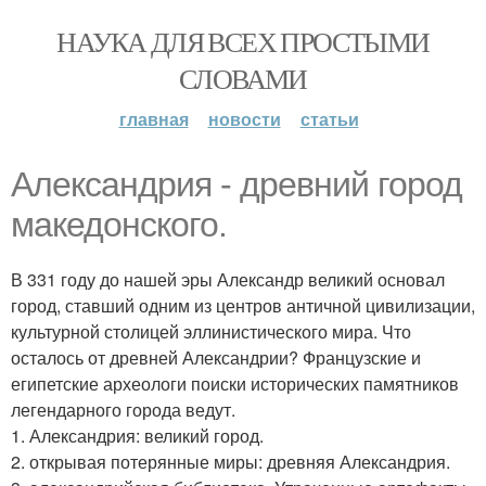
НАУКА ДЛЯ ВСЕХ ПРОСТЫМИ
СЛОВАМИ
главная
новости
статьи
Александрия - древний город
македонского.
В 331 году до нашей эры Александр великий основал
город, ставший одним из центров античной цивилизации,
культурной столицей эллинистического мира. Что
осталось от древней Александрии? Французские и
египетские археологи поиски исторических памятников
легендарного города ведут.
1. Александрия: великий город.
2. открывая потерянные миры: древняя Александрия.